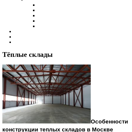
Холодные склады
Теплые склады
Склады класса А
Склады из сэндвич-панелей
Склады из профнастила
Наши клиенты
Контакты
Калькулятор
Тёплые склады
Особенности
конструкции теплых складов в Москве