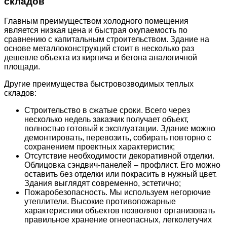
складов
Главным преимуществом холодного помещения
является низкая цена и быстрая окупаемость по
сравнению с капитальным строительством. Здание на
основе металлоконструкций стоит в несколько раз
дешевле объекта из кирпича и бетона аналогичной
площади.
Другие преимущества быстровозводимых теплых
складов:
Строительство в сжатые сроки. Всего через
несколько недель заказчик получает объект,
полностью готовый к эксплуатации. Здание можно
демонтировать, перевозить, собирать повторно с
сохранением проектных характеристик;
Отсутствие необходимости декоративной отделки.
Облицовка сэндвич-панелей – профлист. Его можно
оставить без отделки или покрасить в нужный цвет.
Здания выглядят современно, эстетично;
Пожаробезопасность. Мы используем негорючие
утеплители. Высокие противопожарные
характеристики объектов позволяют организовать
правильное хранение огнеопасных, легколетучих