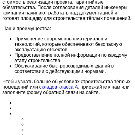
стоимость реализации проекта, гарантийные
обязательства. После согласования деталей инженеры
компании начинают работать над документацией и
готовят площадку для строительства тёплых помещений.
Наши преимущества:
Применение современных материалов и
технологий, которые обеспечивают безопасную
эксплуатацию объектов.
Предоставление полной информации по каждому
этапу строительства.
Обслуживание быстровозводимых зданий в
соответствии с действующими нормами.
Чтобы узнать больше об условиях строительства тёплых
помещений или
складов класса А
, приезжайте к нам или
заполните форму обратной связи на сайте.
Главная
О нас
Услуги
Автосервисы и СТО
Ангары
Промышленные здания