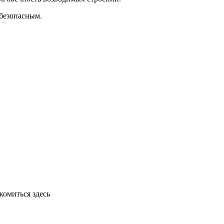
 безопасным.
комиться здесь
https://www.svarog-kovka.ru/