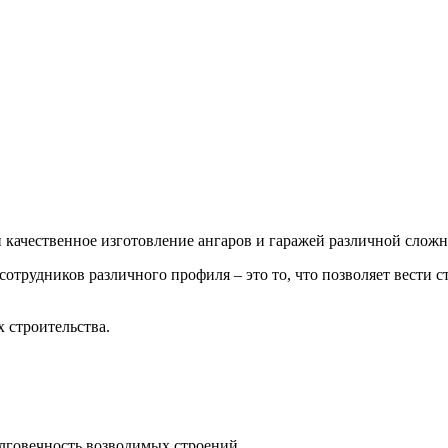
 качественное изготовление ангаров и гаражей различной сложн
трудников различного профиля – это то, что позволяет вести 
 строительства.
лговечность возводимых строений.