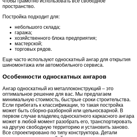
чтобы грамотно использовать все свободное
пространство.
Постройка подходит для:
небольшого склада;
гаража;
хозяйственного блока предприятия;
мастерской;
торговых рядов.
Еще часто используют односкатный ангар для открытия
шиномонтажа или автомобильного сервиса.
Особенности односкатных ангаров
Ангар односкатный из металлоконструкций – это
оптимальное решение для вас. Мы предлагаем
минимальную стоимость, быстрые сроки строительства.
Если прибегать к классификации, то такая постройка
может быть сборно-разборной или цельносварной. В
первом случае владелец односкатного каркасного ангара
может в любой момент разобрать его, транспортировать
на другую свободную территорию и установить заново.
Все спроектировано по типу конструктора. Детали