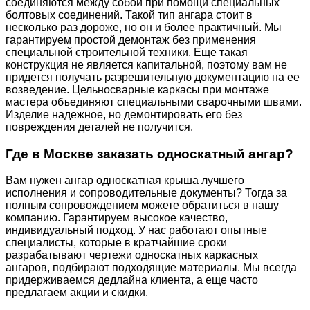
соединяются между собой при помощи специальных
болтовых соединений. Такой тип ангара стоит в
несколько раз дороже, но он и более практичный. Мы
гарантируем простой демонтаж без применения
специальной строительной техники. Еще такая
конструкция не является капитальной, поэтому вам не
придется получать разрешительную документацию на ее
возведение.
Цельносварные каркасы при монтаже
мастера объединяют специальными сварочными швами.
Изделие надежное, но демонтировать его без
повреждения деталей не получится.
Где в Москве заказать односкатный ангар?
Вам нужен ангар односкатная крыша лучшего
исполнения и сопроводительные документы? Тогда за
полным сопровождением можете обратиться в нашу
компанию. Гарантируем высокое качество,
индивидуальный подход. У нас работают опытные
специалисты, которые в кратчайшие сроки
разрабатывают чертежи односкатных каркасных
ангаров, подбирают подходящие материалы. Мы всегда
придерживаемся дедлайна клиента, а еще часто
предлагаем акции и скидки.