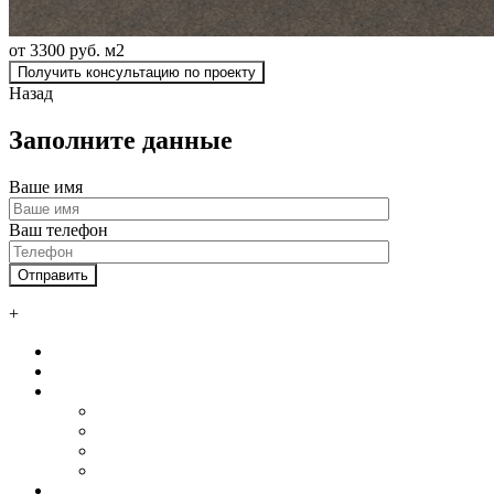
от 3300 руб. м2
Получить консультацию по проекту
Назад
Заполните данные
Ваше имя
Ваш телефон
+
Главная
О нас
Услуги
Автосервисы и СТО
Ангары
Промышленные здания
Склады
Наши клиенты